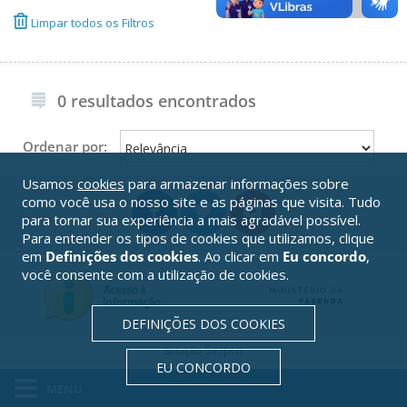
Limpar todos os Filtros
0 resultados encontrados
Ordenar por:
Usamos
cookies
para armazenar informações sobre
como você usa o nosso site e as páginas que visita. Tudo
para tornar sua experiência a mais agradável possível.
Para entender os tipos de cookies que utilizamos, clique
em
Definições dos cookies
. Ao clicar em
Eu concordo
,
você consente com a utilização de cookies.
DEFINIÇÕES DOS COOKIES
Serpro
Solução
EU CONCORDO
MENU