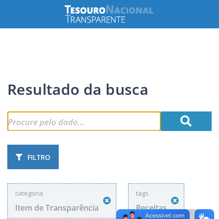
Resultado da busca
FILTRO
categoria
tags
Item de Transparência
Receitas