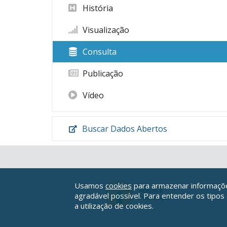
História
Visualização
Consulta
Publicação
Vídeo
Buscar Dados Abertos
Usamos
cookies
para armazenar informações
agradável possível. Para entender os tipos
a utilização de cookies.