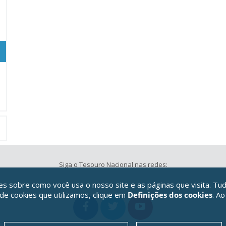
Siga o Tesouro Nacional nas redes:
 sobre como você usa o nosso site e as páginas que visita. Tud
 de cookies que utilizamos, clique em
Definições dos cookies
. Ao