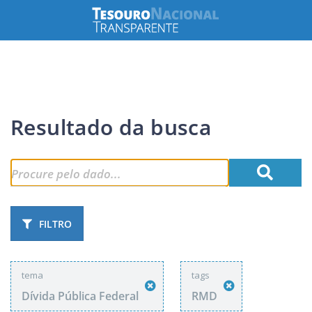
Resultado da busca
FILTRO
tema
tags
Dívida Pública Federal
RMD