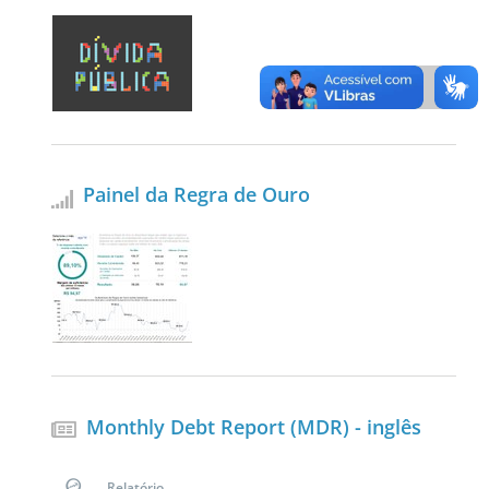
Painel da Regra de Ouro
Monthly Debt Report (MDR) - inglês
Relatório