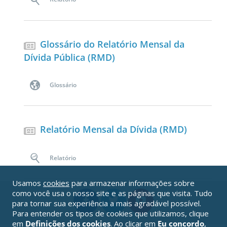
Glossário do Relatório Mensal da
Dívida Pública (RMD)
Glossário
Relatório Mensal da Dívida (RMD)
Relatório
Usamos
cookies
para armazenar informações sobre
como você usa o nosso site e as páginas que visita. Tudo
para tornar sua experiência a mais agradável possível.
Para entender os tipos de cookies que utilizamos, clique
em
Definições dos cookies
. Ao clicar em
Eu concordo
,