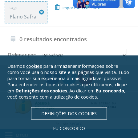
tags
Limpar todos os Filtros
Plano Safra
0 resultados encontrados
Ordenar por:
Usamos
cookies
para armazenar informações sobre
como você usa o nosso site e as páginas que visita. Tudo
para tornar sua experiência a mais agradável possível.
Para entender os tipos de cookies que utilizamos, clique
em
Definições dos cookies
. Ao clicar em
Eu concordo
,
você consente com a utilização de cookies.
DEFINIÇÕES DOS COOKIES
Serpro
Solução
EU CONCORDO
MENU