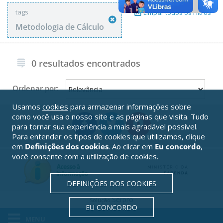
tags
Limpar todos os Filtros
Metodologia de Cálculo
0 resultados encontrados
Ordenar por:
Usamos
cookies
para armazenar informações sobre
como você usa o nosso site e as páginas que visita. Tudo
para tornar sua experiência a mais agradável possível.
Para entender os tipos de cookies que utilizamos, clique
em
Definições dos cookies
. Ao clicar em
Eu concordo
,
você consente com a utilização de cookies.
DEFINIÇÕES DOS COOKIES
Serpro
Solução
EU CONCORDO
MENU