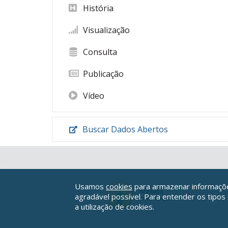
História
Visualização
Consulta
Publicação
Vídeo
Buscar Dados Abertos
Usamos
cookies
para armazenar informações
agradável possível. Para entender os tipos
a utilização de cookies.