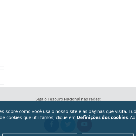
Siga o Tesouro Nacional nas redes:
 sobre como você usa o nosso site e as páginas que visita. Tud
 de cookies que utilizamos, clique em
Definições dos cookies
. Ao