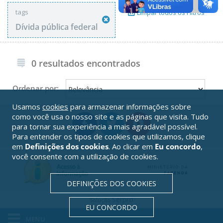
tags
Limpar todos os Filtros
Dívida pública federal
0 resultados encontrados
Ordenar por:
Usamos
cookies
para armazenar informações sobre
como você usa o nosso site e as páginas que visita. Tudo
para tornar sua experiência a mais agradável possível.
Para entender os tipos de cookies que utilizamos, clique
em
Definições dos cookies
. Ao clicar em
Eu concordo
,
você consente com a utilização de cookies.
DEFINIÇÕES DOS COOKIES
Serpro
Solução
EU CONCORDO
MENU