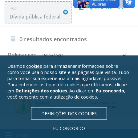
tags
Limpar todos os Filtros
Dívida pública federal
0 resultados encontrados
Ordenar por:
Usamos
cookies
para armazenar informações sobre
como você usa o nosso site e as páginas que visita. Tudo
para tornar sua experiência a mais agradável possível.
Para entender os tipos de cookies que utilizamos, clique
em
Definições dos cookies
. Ao clicar em
Eu concordo
,
você consente com a utilização de cookies.
DEFINIÇÕES DOS COOKIES
Serpro
Solução
EU CONCORDO
MENU