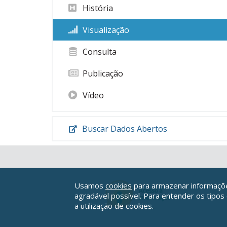
História
Visualização
Consulta
Publicação
Vídeo
Buscar Dados Abertos
Usamos
cookies
para armazenar informações
agradável possível. Para entender os tipos
a utilização de cookies.