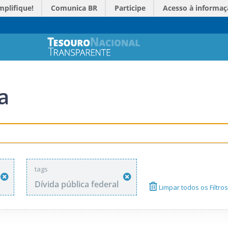
mplifique!
Comunica BR
Participe
Acesso à informaç
a
tags
Dívida pública federal
Limpar todos os Filtros