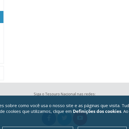
Siga o Tesouro Nacional nas redes:
 sobre como você usa o nosso site e as páginas que visita. Tud
 de cookies que utilizamos, clique em
Definições dos cookies
. Ao