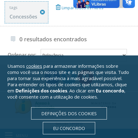
tags
Limpar todos os Filtros
Concessões
0 resultados encontrados
Ordenar por:
Usamos
cookies
para armazenar informações sobre
como você usa o nosso site e as páginas que visita. Tudo
para tornar sua experiência a mais agradável possível.
Para entender os tipos de cookies que utilizamos, clique
em
Definições dos cookies
. Ao clicar em
Eu concordo
,
você consente com a utilização de cookies.
DEFINIÇÕES DOS COOKIES
Serpro
Solução
EU CONCORDO
MENU