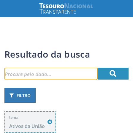
Resultado da busca
FILTRO
tema
Ativos da União