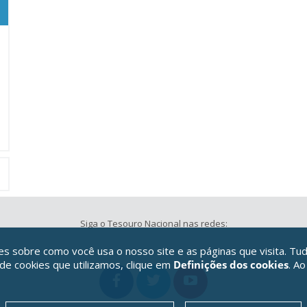
Siga o Tesouro Nacional nas redes:
 sobre como você usa o nosso site e as páginas que visita. Tud
 de cookies que utilizamos, clique em
Definições dos cookies
. Ao