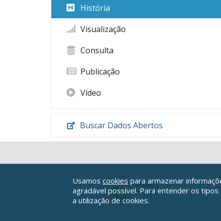
História
Visualização
Consulta
Publicação
Vídeo
Buscar Dados Abertos
Usamos
cookies
para armazenar informações
agradável possível. Para entender os tipos
a utilização de cookies.