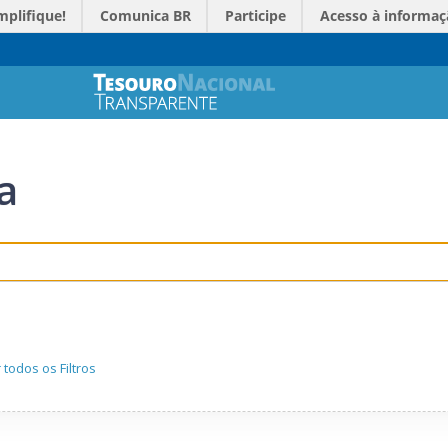
mplifique!
Comunica BR
Participe
Acesso à informaç
a
todos os Filtros